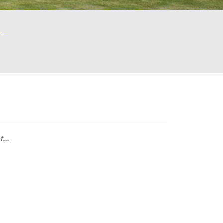
EN ATTENTE DE RÉSULTATS
...