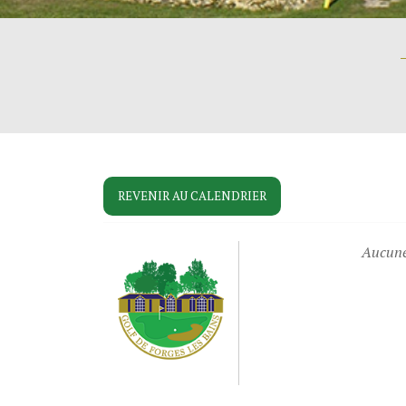
REVENIR AU CALENDRIER
Aucune 