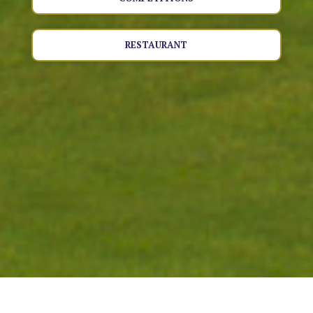
RESTAURANT
GOLF DE FORGES LES BAINS